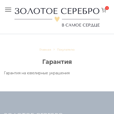
Перейти
к
0
содержанию
Главная
Покупателю
Гарантия
Гарантия на ювелирные украшения