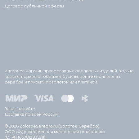
Договор публичной оферты
Интернет-магазин православных ювелирных изделий. Кольца,
кресты, подвески, образки, бусины, цепи выполнены из
серебра и покрыты позолотой или платиной.
Заказ на сайте.
Доставка по всей России.
© 2026 ZolotoeSerebro.ru (Золотое Серебро).
ООО «Художественная мастерская «Анастасия»
(ОГРН 1057812835211)