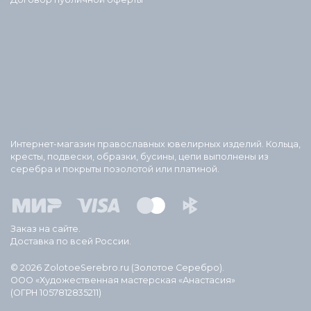
Интернет-магазин православных ювелирных изделий. Кольца,
кресты, подвески, образки, бусины, цепи выполнены из
серебра и покрыты позолотой или платиной.
Заказ на сайте.
Доставка по всей России.
© 2026 ZolotoeSerebro.ru (Золотое Серебро).
ООО «Художественная мастерская «Анастасия»
(ОГРН 1057812835211)