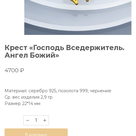
Крест «Господь Вседержитель.
Ангел Божий»
4700
₽
Материал: серебро 925, позолота 999, чернение
Ср. вес изделия 2,9 гр
Размер 22*14 мм
Количество
товара
Крест
В корзину