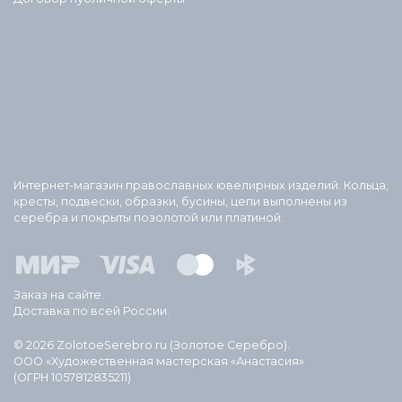
Интернет-магазин православных ювелирных изделий. Кольца,
кресты, подвески, образки, бусины, цепи выполнены из
серебра и покрыты позолотой или платиной.
Заказ на сайте.
Доставка по всей России.
© 2026 ZolotoeSerebro.ru (Золотое Серебро).
ООО «Художественная мастерская «Анастасия»
(ОГРН 1057812835211)