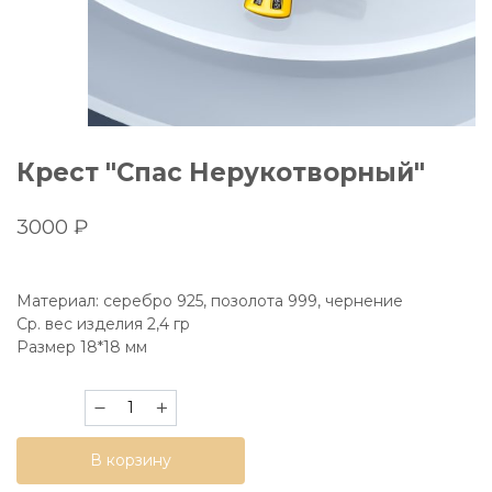
Крест "Спас Нерукотворный"
3000
₽
Материал: серебро 925, позолота 999, чернение
Ср. вес изделия 2,4 гр
Размер 18*18 мм
Количество
товара
Крест
В корзину
"Спас
Нерукотворный"